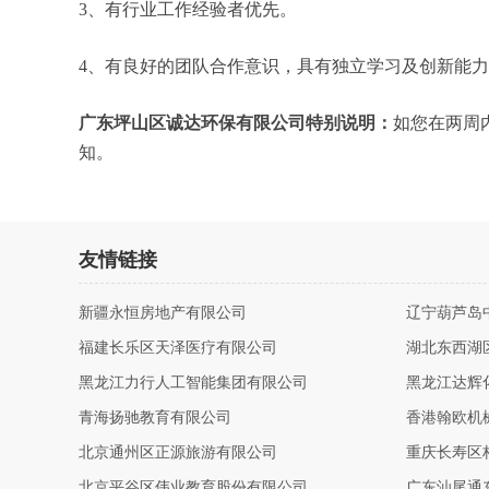
3、有行业工作经验者优先。
4、有良好的团队合作意识，具有独立学习及创新能
广东坪山区诚达环保有限公司特别说明：
如您在两周
知。
友情链接
新疆永恒房地产有限公司
辽宁葫芦岛
福建长乐区天泽医疗有限公司
湖北东西湖
黑龙江力行人工智能集团有限公司
黑龙江达辉
青海扬驰教育有限公司
香港翰欧机
北京通州区正源旅游有限公司
重庆长寿区
北京平谷区伟业教育股份有限公司
广东汕尾通